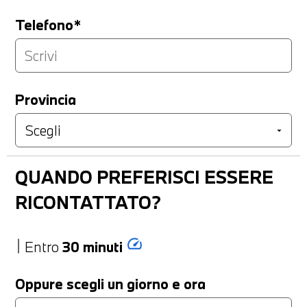
Telefono*
Provincia
QUANDO PREFERISCI ESSERE
RICONTATTATO?
speed
Entro
30 minuti
Oppure scegli un giorno e ora