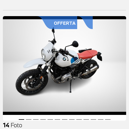
OFFERTA
14
Foto