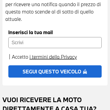
per ricevere una notifica quando il prezzo di
questa moto scende al di sotto di quello
attuale.
Inserisci la tua mail
Accetto
i termini della Privacy
SEGUI QUESTO VEICOLO
no_crash
VUOI RICEVERE LA MOTO
DIRETTAMENTE A CASA TUA?