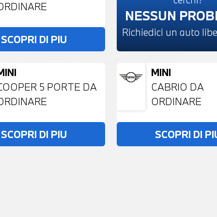
ORDINARE
NESSUN PRO
Richiedici un auto li
SCOPRI DI PIU
MINI
MINI
COOPER 5 PORTE DA
CABRIO DA
ORDINARE
ORDINARE
SCOPRI DI PIU
SCOPRI DI PI