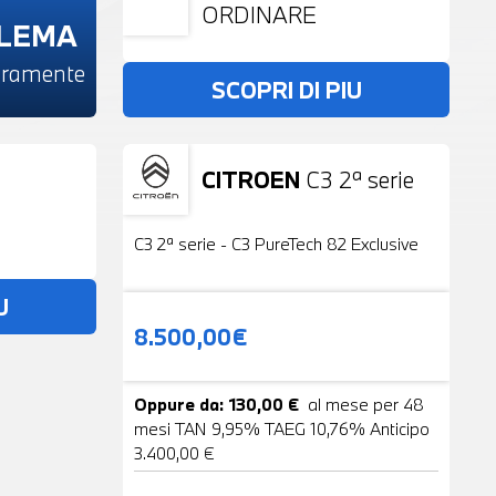
ORDINARE
BLEMA
beramente
SCOPRI DI PIU
CITROEN
C3 2ª serie
Usato
19 Foto
C3 2ª serie - C3 PureTech 82 Exclusive
U
8.500,00€
Oppure da: 130,00 €
al mese per 48
mesi TAN 9,95% TAEG 10,76% Anticipo
3.400,00 €