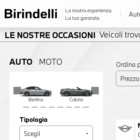
La nostra esperienza.
Aut
La tua garanzia.
Veicoli trova
LE NOSTRE OCCASIONI
AUTO
MOTO
Ordina 
Berlina
Cabrio
Compatta
Tipologia