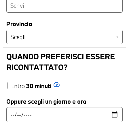
Provincia
QUANDO PREFERISCI ESSERE
RICONTATTATO?
speed
Entro
30 minuti
Oppure scegli un giorno e ora