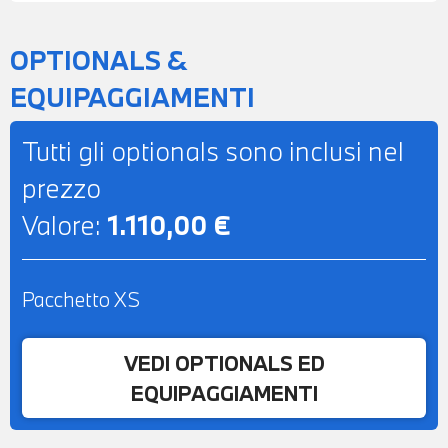
OPTIONALS &
EQUIPAGGIAMENTI
Tutti gli optionals sono inclusi nel
prezzo
Valore:
1.110,00 €
Pacchetto XS
VEDI OPTIONALS ED
EQUIPAGGIAMENTI