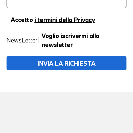
Accetto
i termini della Privacy
Anno
Voglio iscrivermi alla
NewsLetter
newsletter