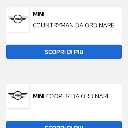
MINI
COUNTRYMAN DA ORDINARE
SCOPRI DI PIU
Non stai trovando ciò che cerchi?
NESSUN PROBLEMA
Richiedici un auto liberamente
MINI
COOPER DA ORDINARE