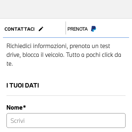
edit
CONTATTACI
PRENOTA
Richiedici informazioni, prenota un test
drive, blocca il veicolo. Tutto a pochi click da
te.
I TUOI DATI
Nome*