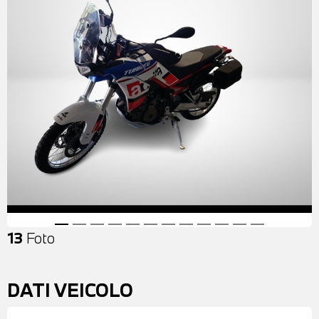
13
Foto
DATI VEICOLO