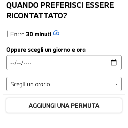
QUANDO PREFERISCI ESSERE
RICONTATTATO?
speed
Entro
30 minuti
Oppure scegli un giorno e ora
AGGIUNGI UNA PERMUTA