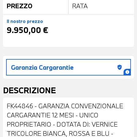
PREZZO
RATA
Il nostro prezzo
9.950,00 €
Garanzia Cargarantie
gpp_good
info
DESCRIZIONE
FK44846 - GARANZIA CONVENZIONALE
CARGARANTIE 12 MESI - UNICO
PROPRIETARIO - DOTATA DI: VERNICE
TRICOLORE BIANCA, ROSSA E BLU -