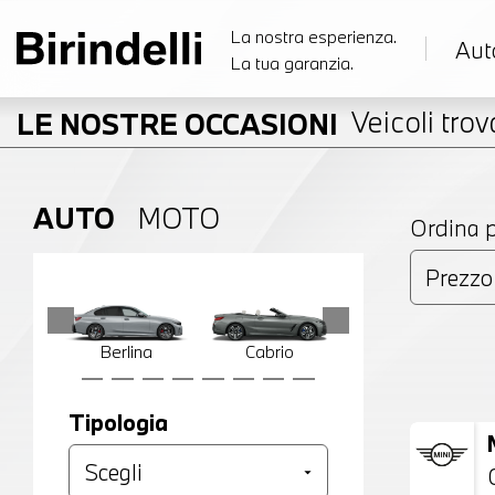
La nostra esperienza.
Aut
La tua garanzia.
Veicoli trova
LE NOSTRE OCCASIONI
AUTO
MOTO
Ordina 
Berlina
Cabrio
Compatta
Tipologia