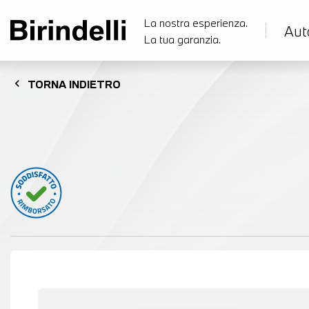
La nostra esperienza.
Aut
La tua garanzia.
chevron_left
TORNA
INDIETRO