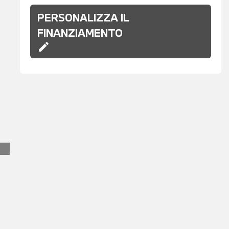
PERSONALIZZA IL
FINANZIAMENTO
edit