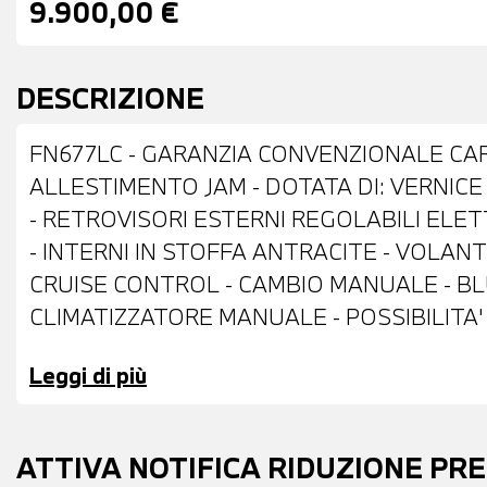
9.900,00 €
DESCRIZIONE
FN677LC - GARANZIA CONVENZIONALE CARG
ALLESTIMENTO JAM - DOTATA DI: VERNICE 
- RETROVISORI ESTERNI REGOLABILI EL
- INTERNI IN STOFFA ANTRACITE - VOLAN
CRUISE CONTROL - CAMBIO MANUALE - BL
CLIMATIZZATORE MANUALE - POSSIBILITA' 
POSSIBILITA' DI FINANZIAMENTO ANCHE 
Leggi di più
ATTIVA NOTIFICA RIDUZIONE PR