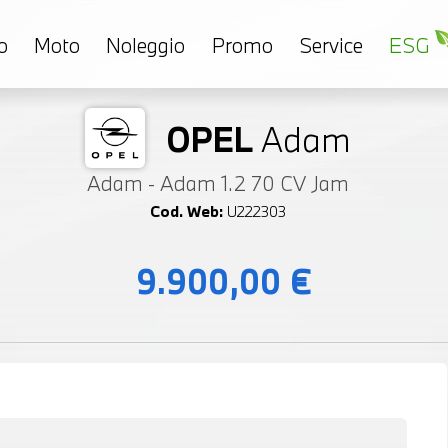
o
Moto
Noleggio
Promo
Service
ESG
OPEL
Adam
Adam - Adam 1.2 70 CV Jam
Cod. Web:
U222303
9.900,00 €