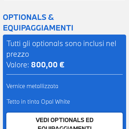
OPTIONALS &
EQUIPAGGIAMENTI
Tutti gli optionals sono inclusi nel
prezzo
Valore:
800,00 €
Vernice metallizzata
Tetto in tinta Opal White
VEDI OPTIONALS ED
EQUIPAGGIAMENTI