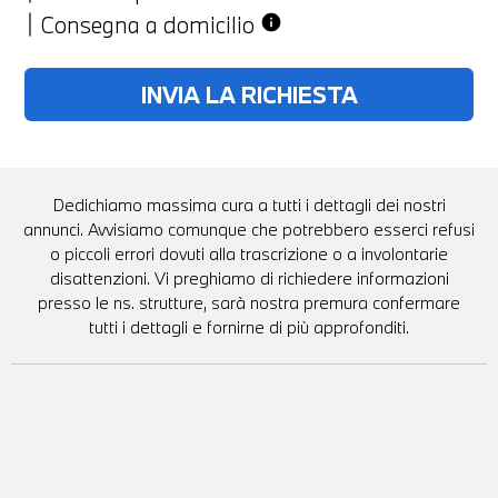
Consegna a domicilio
info
Dedichiamo massima cura a tutti i dettagli dei nostri
annunci. Avvisiamo comunque che potrebbero esserci refusi
o piccoli errori dovuti alla trascrizione o a involontarie
disattenzioni. Vi preghiamo di richiedere informazioni
presso le ns. strutture, sarà nostra premura confermare
tutti i dettagli e fornirne di più approfonditi.