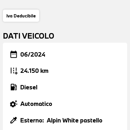
Iva Deducibile
DATI VEICOLO
date_range
06/2024
add_road
24.150 km
local_gas_station
Diesel
settings_suggest
Automatico
colorize
Esterno:
Alpin White pastello