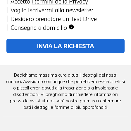
Accetto
i termini della Privacy
Voglio iscrivermi alla newsletter
Desidero prenotare un Test Drive
Consegna a domicilio
info
Dedichiamo massima cura a tutti i dettagli dei nostri
annunci. Avvisiamo comunque che potrebbero esserci refusi
o piccoli errori dovuti alla trascrizione o a involontarie
disattenzioni. Vi preghiamo di richiedere informazioni
presso le ns. strutture, sarà nostra premura confermare
tutti i dettagli e fornirne di più approfonditi.