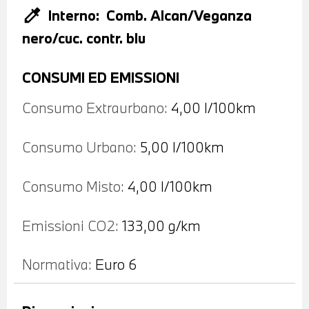
colorize
Interno:
Comb. Alcan/Veganza
nero/cuc. contr. blu
CONSUMI ED EMISSIONI
Consumo Extraurbano:
4,00 l/100km
Consumo Urbano:
5,00 l/100km
Consumo Misto:
4,00 l/100km
Emissioni CO2:
133,00 g/km
Normativa:
Euro 6