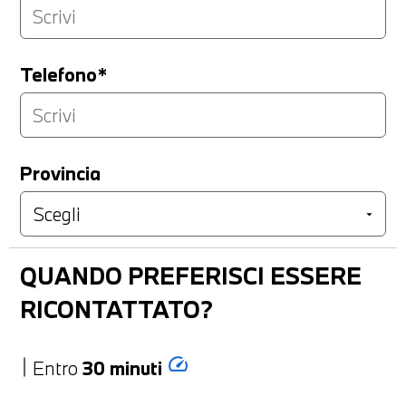
Telefono*
Provincia
QUANDO PREFERISCI ESSERE
RICONTATTATO?
speed
Entro
30 minuti