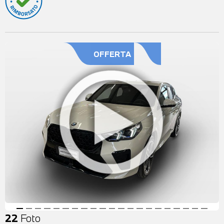
OFFERTA
22
Foto