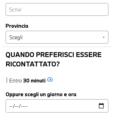
Provincia
QUANDO PREFERISCI ESSERE
RICONTATTATO?
speed
Entro
30 minuti
Oppure scegli un giorno e ora