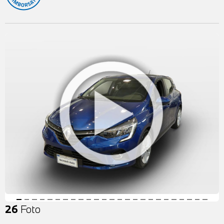
26
Foto