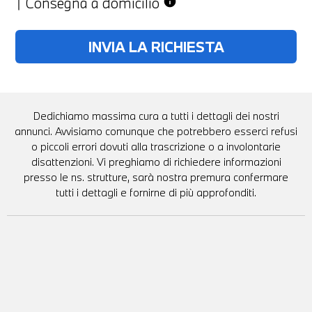
Consegna a domicilio
info
Dedichiamo massima cura a tutti i dettagli dei nostri
annunci. Avvisiamo comunque che potrebbero esserci refusi
o piccoli errori dovuti alla trascrizione o a involontarie
disattenzioni. Vi preghiamo di richiedere informazioni
presso le ns. strutture, sarà nostra premura confermare
tutti i dettagli e fornirne di più approfonditi.