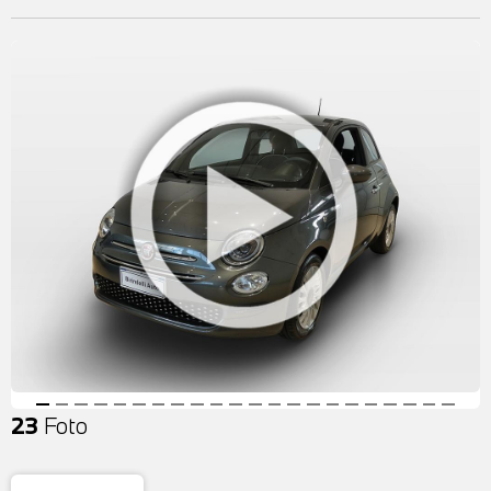
23
Foto