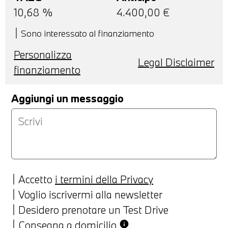
10,68
%
4.400,00
€
Sono interessato al finanziamento
Personalizza
Legal Disclaimer
finanziamento
Aggiungi un messaggio
Accetto
i termini della Privacy
Voglio iscrivermi alla newsletter
Desidero prenotare un Test Drive
Consegna a domicilio
info