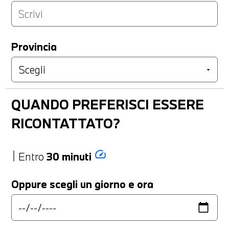
Provincia
QUANDO PREFERISCI ESSERE
RICONTATTATO?
speed
Entro
30 minuti
Oppure scegli un giorno e ora