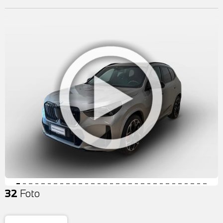
32
Foto