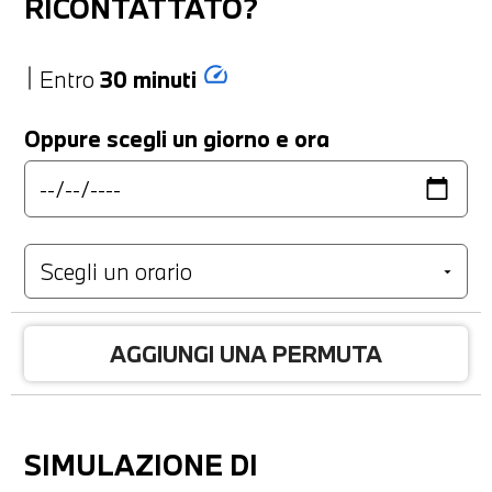
RICONTATTATO?
speed
Entro
30 minuti
Oppure scegli un giorno e ora
AGGIUNGI UNA PERMUTA
SIMULAZIONE DI