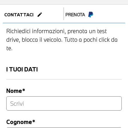
edit
CONTATTACI
PRENOTA
Richiedici informazioni, prenota un test
drive, blocca il veicolo. Tutto a pochi click da
te.
I TUOI DATI
Nome*
Cognome*