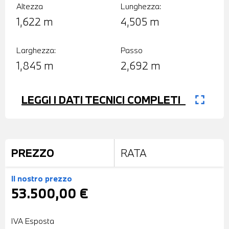
Altezza
Lunghezza:
1,622 m
4,505 m
Larghezza:
Passo
1,845 m
2,692 m
fullscreen
LEGGI I DATI TECNICI COMPLETI
PREZZO
RATA
Il nostro prezzo
53.500,00 €
IVA Esposta