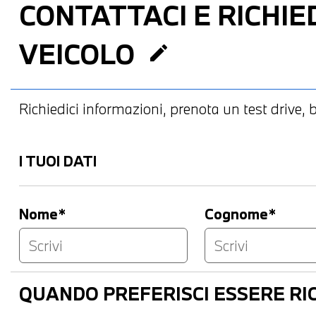
CONTATTACI
E RICHIED
VEICOLO
edit
Richiedici informazioni, prenota un test drive, bl
I TUOI DATI
Nome*
Cognome*
QUANDO PREFERISCI ESSERE R