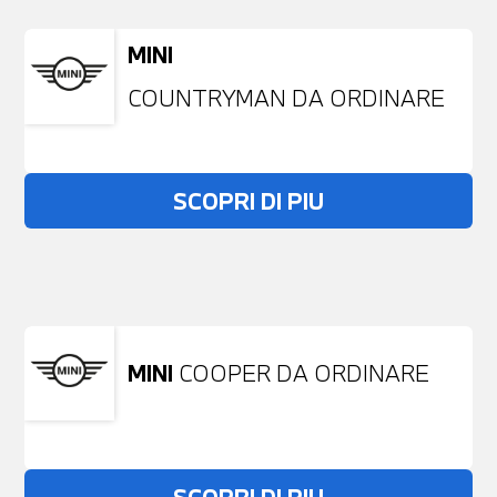
MINI
COUNTRYMAN DA ORDINARE
SCOPRI DI PIU
Non stai trovando ciò che cerchi?
NESSUN PROBLEMA
Richiedici un auto liberamente
MINI
COOPER DA ORDINARE