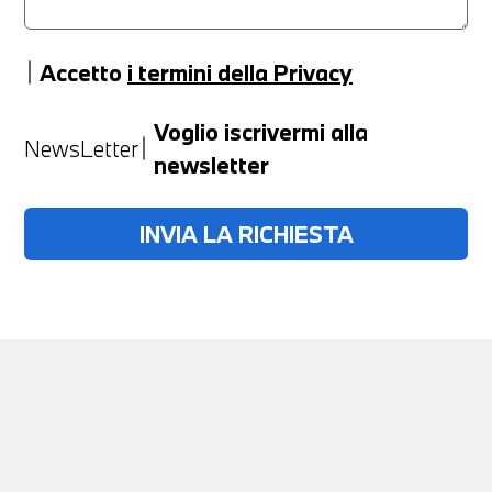
Accetto
i termini della Privacy
Anno
Voglio iscrivermi alla
NewsLetter
newsletter