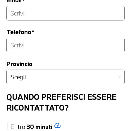
Telefono*
Provincia
QUANDO PREFERISCI ESSERE
RICONTATTATO?
speed
Entro
30 minuti