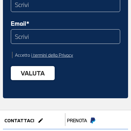
Email*
Accetto
i termini della Privacy
edit
CONTATTACI
PRENOTA