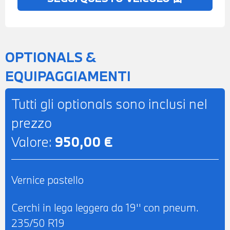
CHIAMATA DI EMERGENZA
INTELLIGENTE - POSSIBILITA' DI PROVA -
POSSIBILITA' DI PERMUTA - POSSIBILITA'
DI FINANZIAMENTO ANCHE PER
OPTIONALS &
L'INTERO IMPORTO
EQUIPAGGIAMENTI
Tutti gli optionals sono inclusi nel
prezzo
Valore:
950,00 €
Vernice pastello
Cerchi in lega leggera da 19'' con pneum.
235/50 R19