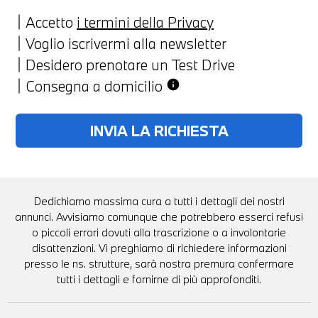
Accetto
i termini della Privacy
Voglio iscrivermi alla newsletter
Desidero prenotare un Test Drive
Consegna a domicilio
info
Dedichiamo massima cura a tutti i dettagli dei nostri
annunci. Avvisiamo comunque che potrebbero esserci refusi
o piccoli errori dovuti alla trascrizione o a involontarie
disattenzioni. Vi preghiamo di richiedere informazioni
presso le ns. strutture, sarà nostra premura confermare
tutti i dettagli e fornirne di più approfonditi.