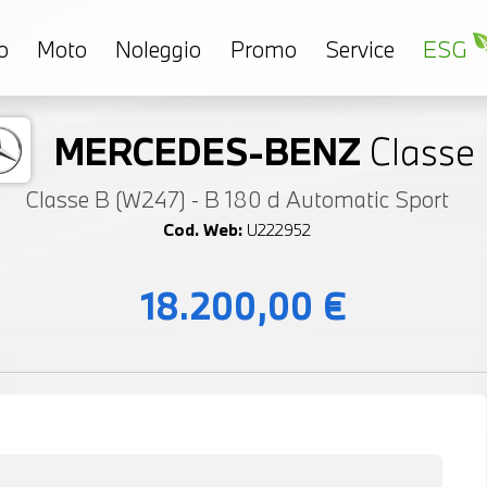
o
Moto
Noleggio
Promo
Service
ESG
MERCEDES-BENZ
Classe
Classe B (W247) - B 180 d Automatic Sport
Cod. Web:
U222952
18.200,00 €