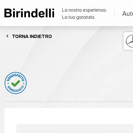
La nostra esperienza.
Aut
La tua garanzia.
chevron_left
TORNA
INDIETRO