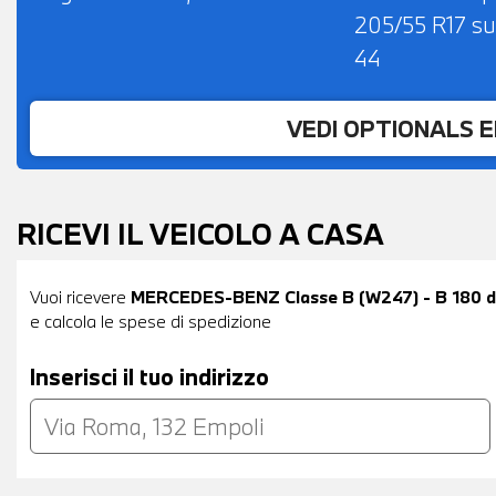
205/55 R17 su 
44
VEDI OPTIONALS 
RICEVI IL VEICOLO A CASA
Vuoi ricevere
MERCEDES-BENZ Classe B (W247) - B 180 d
e calcola le spese di spedizione
Inserisci il tuo indirizzo