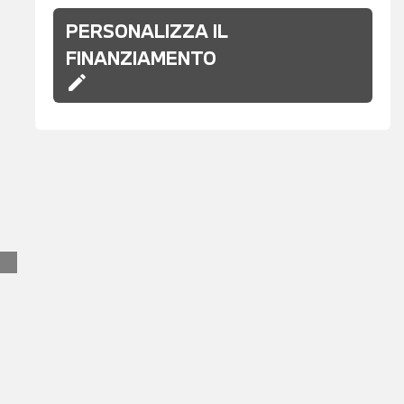
PERSONALIZZA IL
FINANZIAMENTO
edit