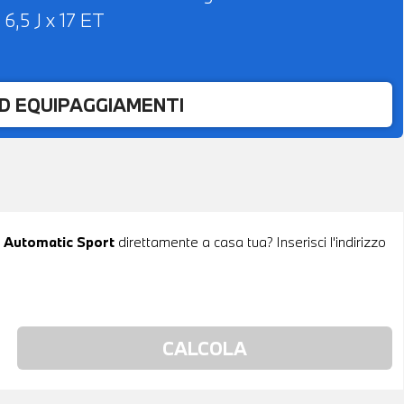
6,5 J x 17 ET
ED EQUIPAGGIAMENTI
 Automatic Sport
direttamente a casa tua? Inserisci l'indirizzo