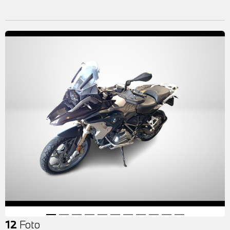
12
Foto