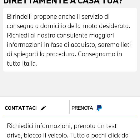
DIRETTAMENTE A CASA TUA?
Birindelli propone anche il servizio di
consegna a domicilio della moto desiderata.
Richiedi al nostro consulente maggiori
informazioni in fase di acquisto, saremo lieti
di spiegarti la procedura. Consegnamo in
tutta Italia.
edit
CONTATTACI
PRENOTA
Richiedici informazioni, prenota un test
drive, blocca il veicolo. Tutto a pochi click da