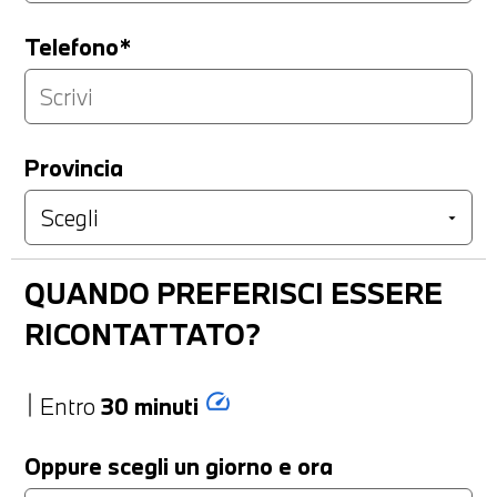
Telefono*
Provincia
QUANDO PREFERISCI ESSERE
RICONTATTATO?
speed
Entro
30 minuti
Oppure scegli un giorno e ora