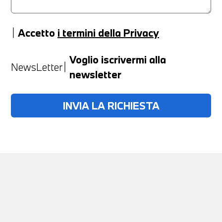
Accetto
i termini della Privacy
Anno
Voglio iscrivermi alla
NewsLetter
newsletter