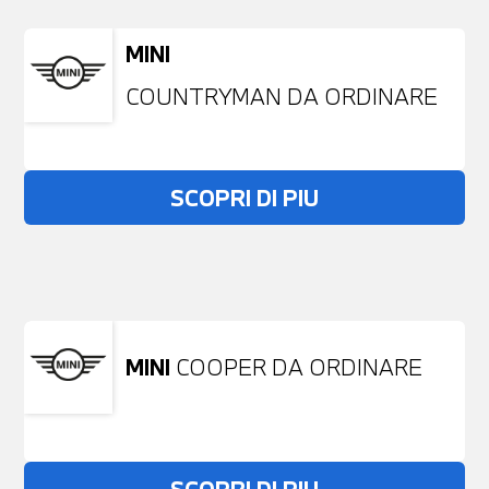
MINI
COUNTRYMAN DA ORDINARE
SCOPRI DI PIU
Non stai trovando ciò che cerchi?
NESSUN PROBLEMA
Richiedici un auto liberamente
MINI
COOPER DA ORDINARE