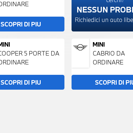
ORDINARE
NESSUN PRO
Richiedici un auto li
SCOPRI DI PIU
MINI
MINI
COOPER 5 PORTE DA
CABRIO DA
ORDINARE
ORDINARE
SCOPRI DI PIU
SCOPRI DI PI