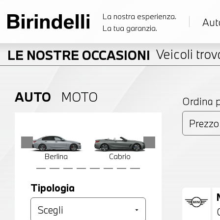
La nostra esperienza.
Aut
La tua garanzia.
Veicoli trova
LE NOSTRE OCCASIONI
AUTO
MOTO
Ordina 
Berlina
Cabrio
Compatta
Tipologia