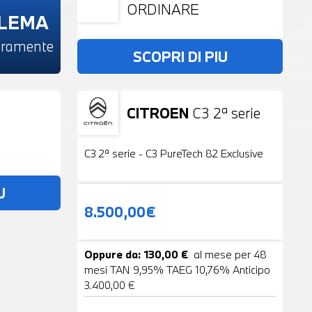
ORDINARE
BLEMA
beramente
SCOPRI DI PIU
CITROEN
C3 2ª serie
Usato
19 Foto
C3 2ª serie - C3 PureTech 82 Exclusive
U
8.500,00€
Oppure da: 130,00 €
al mese per 48
mesi TAN 9,95% TAEG 10,76% Anticipo
3.400,00 €