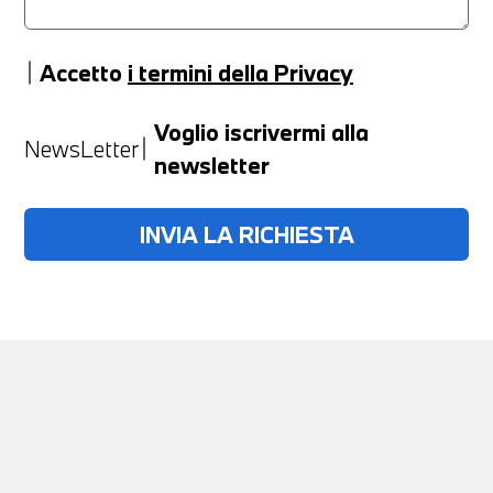
Accetto
i termini della Privacy
Anno
Voglio iscrivermi alla
NewsLetter
newsletter