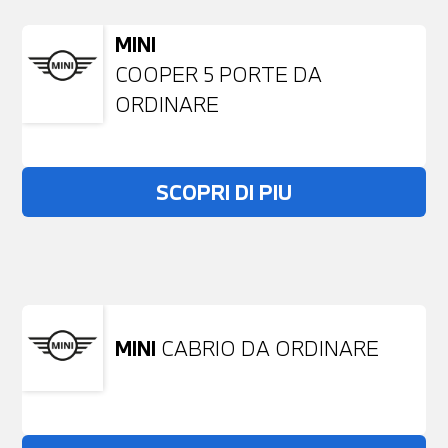
MINI
COOPER 5 PORTE DA
ORDINARE
SCOPRI DI PIU
Non stai trovando ciò che cerchi?
NESSUN PROBLEMA
Richiedici un auto liberamente
MINI
CABRIO DA ORDINARE