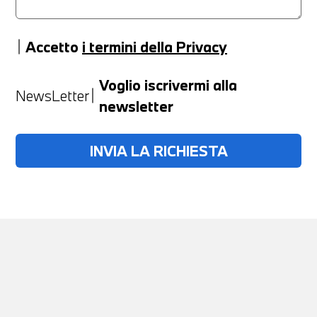
Accetto
i termini della Privacy
Anno
Voglio iscrivermi alla
NewsLetter
newsletter