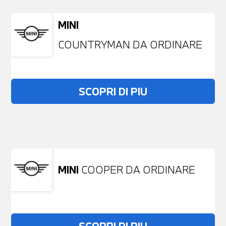
MINI
COUNTRYMAN DA ORDINARE
SCOPRI DI PIU
Non stai trovando ciò che cerchi?
NESSUN PROBLEMA
Richiedici un auto liberamente
MINI
COOPER DA ORDINARE