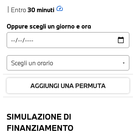
speed
Entro
30 minuti
Oppure scegli un giorno e ora
AGGIUNGI UNA PERMUTA
SIMULAZIONE DI
FINANZIAMENTO