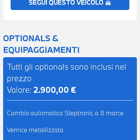
SEGUI QUESTO VEICOLO
no_crash
OPTIONALS &
EQUIPAGGIAMENTI
Tutti gli optionals sono inclusi nel
prezzo
Valore:
2.900,00 €
Cambio automatico Steptronic a 8 marce
Vernice metallizzata