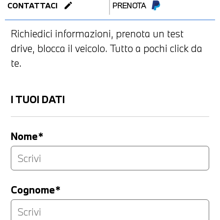
edit
CONTATTACI
PRENOTA
Richiedici informazioni, prenota un test
drive, blocca il veicolo. Tutto a pochi click da
te.
I TUOI DATI
Nome*
Cognome*