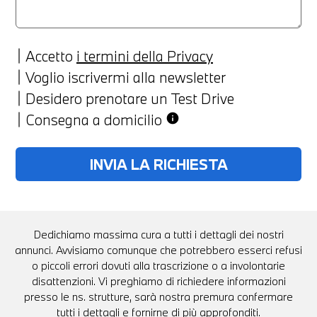
Accetto
i termini della Privacy
Voglio iscrivermi alla newsletter
Desidero prenotare un Test Drive
Consegna a domicilio
info
Dedichiamo massima cura a tutti i dettagli dei nostri
annunci. Avvisiamo comunque che potrebbero esserci refusi
o piccoli errori dovuti alla trascrizione o a involontarie
disattenzioni. Vi preghiamo di richiedere informazioni
presso le ns. strutture, sarà nostra premura confermare
tutti i dettagli e fornirne di più approfonditi.