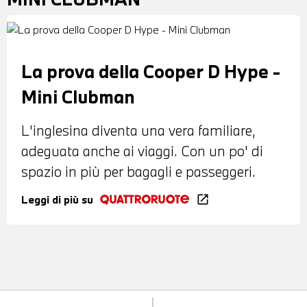
La prova della Cooper D Hype -
Mini Clubman
L'inglesina diventa una vera familiare,
adeguata anche ai viaggi. Con un po' di
spazio in più per bagagli e passeggeri.
Leggi di più su
open_in_new