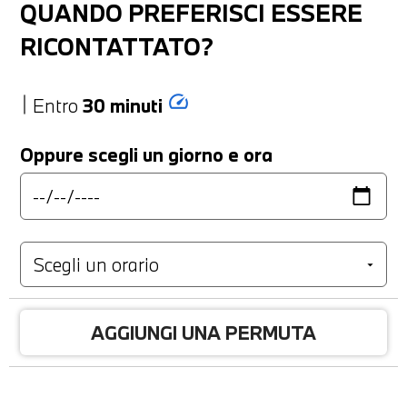
QUANDO PREFERISCI ESSERE
RICONTATTATO?
speed
Entro
30 minuti
Oppure scegli un giorno e ora
AGGIUNGI UNA PERMUTA