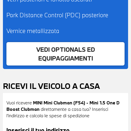
Park Distance Control (PDC) posteriore
Vernice metallizzata
VEDI OPTIONALS ED
EQUIPAGGIAMENTI
RICEVI IL VEICOLO A CASA
Vuoi ricevere
MINI Mini Clubman (F54) - Mini 1.5 One D
Boost Clubman
direttamente a casa tua? Inserisci
l'indirizzo e calcola le spese di spedizione
Inserisci il tuo indirizzo