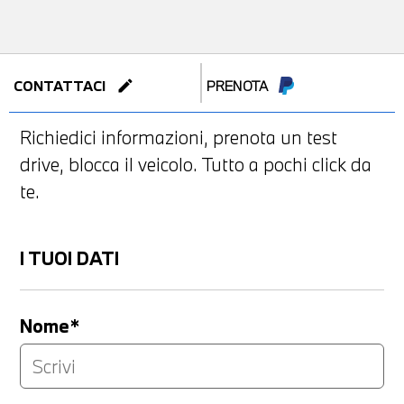
edit
CONTATTACI
PRENOTA
Richiedici informazioni, prenota un test
drive, blocca il veicolo. Tutto a pochi click da
te.
I TUOI DATI
Nome*