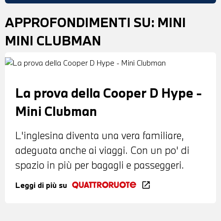
APPROFONDIMENTI SU:
MINI
MINI CLUBMAN
La prova della Cooper D Hype -
Mini Clubman
L'inglesina diventa una vera familiare,
adeguata anche ai viaggi. Con un po' di
spazio in più per bagagli e passeggeri.
Leggi di più su
open_in_new