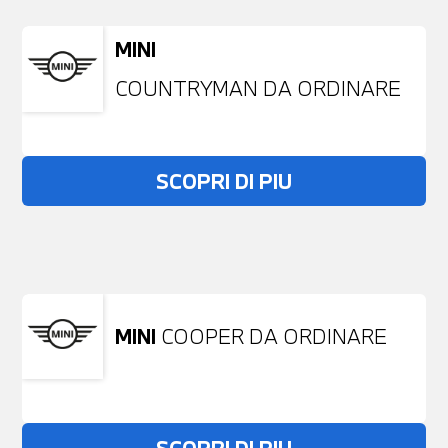
MINI
COUNTRYMAN DA ORDINARE
SCOPRI DI PIU
Non stai trovando ciò che cerchi?
NESSUN PROBLEMA
Richiedici un auto liberamente
MINI
COOPER DA ORDINARE