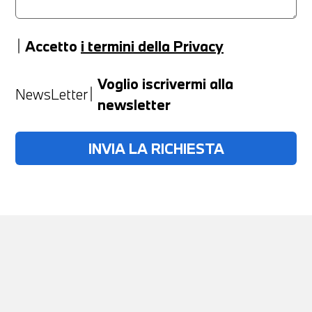
Accetto
i termini della Privacy
Anno
Voglio iscrivermi alla
NewsLetter
newsletter