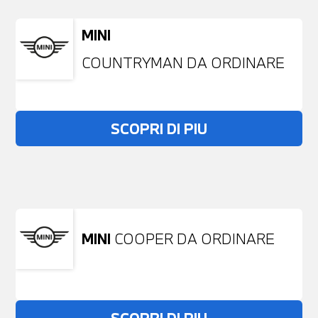
MINI
COUNTRYMAN DA ORDINARE
SCOPRI DI PIU
Non stai trovando ciò che cerchi?
NESSUN PROBLEMA
Richiedici un auto liberamente
MINI
COOPER DA ORDINARE