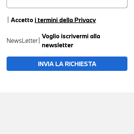
Accetto
i termini della Privacy
Anno
Voglio iscrivermi alla
NewsLetter
newsletter