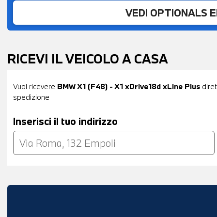
VEDI OPTIONALS 
RICEVI IL VEICOLO A CASA
Vuoi ricevere
BMW X1 (F48) - X1 xDrive18d xLine Plus
diret
spedizione
Inserisci il tuo indirizzo