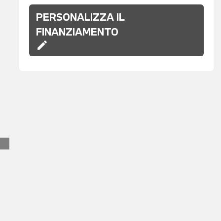
PERSONALIZZA IL
FINANZIAMENTO
edit