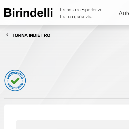
La nostra esperienza.
Aut
La tua garanzia.
chevron_left
TORNA
INDIETRO