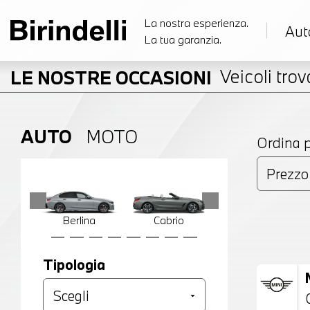
La nostra esperienza.
Aut
La tua garanzia.
Veicoli trova
LE NOSTRE OCCASIONI
AUTO
MOTO
Ordina 
Berlina
Cabrio
Compatta
Tipologia