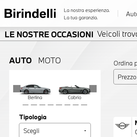
La nostra esperienza.
Aut
La tua garanzia.
Veicoli trova
LE NOSTRE OCCASIONI
AUTO
MOTO
Ordina 
Berlina
Cabrio
Compatta
Tipologia