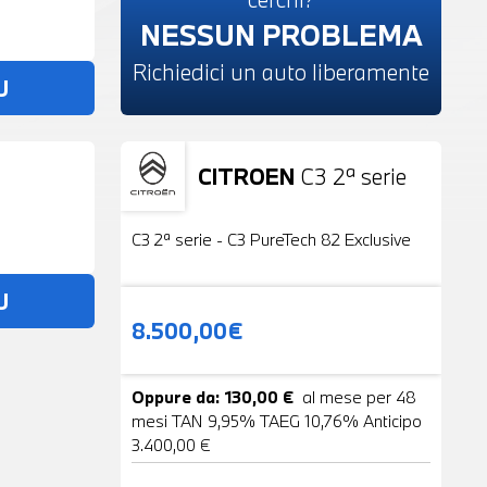
NESSUN PROBLEMA
Richiedici un auto liberamente
U
CITROEN
C3 2ª serie
Usato
19 Foto
C3 2ª serie - C3 PureTech 82 Exclusive
U
8.500,00€
Oppure da: 130,00 €
al mese per 48
mesi TAN 9,95% TAEG 10,76% Anticipo
3.400,00 €