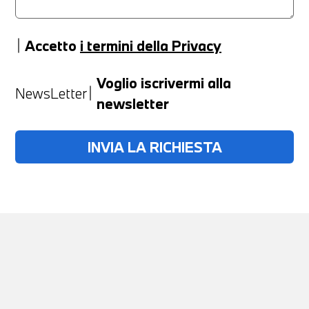
Accetto
i termini della Privacy
Anno
Voglio iscrivermi alla
NewsLetter
newsletter