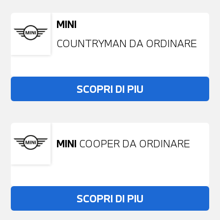
MINI
COUNTRYMAN DA ORDINARE
SCOPRI DI PIU
MINI
COOPER DA ORDINARE
SCOPRI DI PIU
Non stai trovando ciò che cerchi?