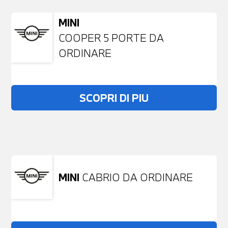
MINI
COOPER 5 PORTE DA
ORDINARE
SCOPRI DI PIU
Non stai trovando ciò che cerchi?
NESSUN PROBLEMA
Richiedici un auto liberamente
MINI
CABRIO DA ORDINARE