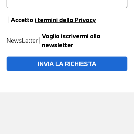
Accetto
i termini della Privacy
Anno
Voglio iscrivermi alla
NewsLetter
newsletter