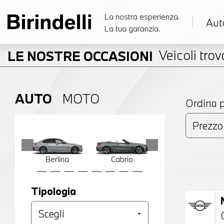
La nostra esperienza.
Aut
La tua garanzia.
Veicoli trova
LE NOSTRE OCCASIONI
AUTO
MOTO
Ordina 
Berlina
Cabrio
Compatta
Tipologia