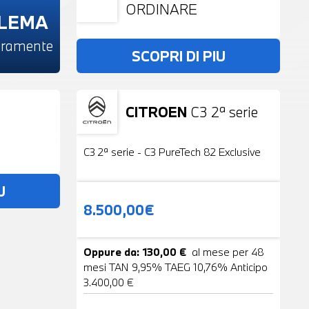
ORDINARE
BLEMA
beramente
SCOPRI DI PIU
CITROEN
C3 2ª serie
Usato
19 Foto
C3 2ª serie - C3 PureTech 82 Exclusive
U
8.500,00€
Oppure da: 130,00 €
al mese per 48
mesi TAN 9,95% TAEG 10,76% Anticipo
3.400,00 €