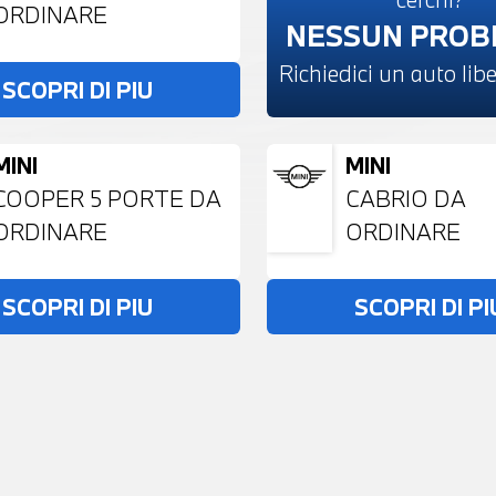
ORDINARE
NESSUN PRO
Richiedici un auto li
SCOPRI DI PIU
MINI
MINI
COOPER 5 PORTE DA
CABRIO DA
ORDINARE
ORDINARE
SCOPRI DI PIU
SCOPRI DI PI