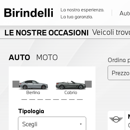
La nostra esperienza.
Aut
La tua garanzia.
Veicoli trova
LE NOSTRE OCCASIONI
AUTO
MOTO
Ordina 
Berlina
Cabrio
Compatta
Tipologia