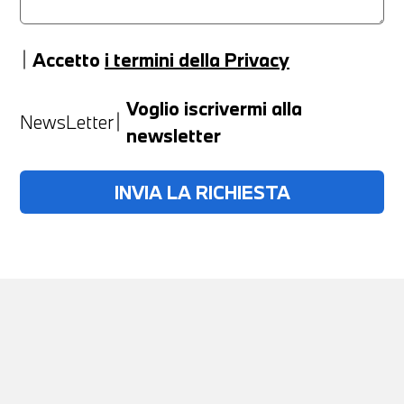
Accetto
i termini della Privacy
Anno
Voglio iscrivermi alla
NewsLetter
newsletter