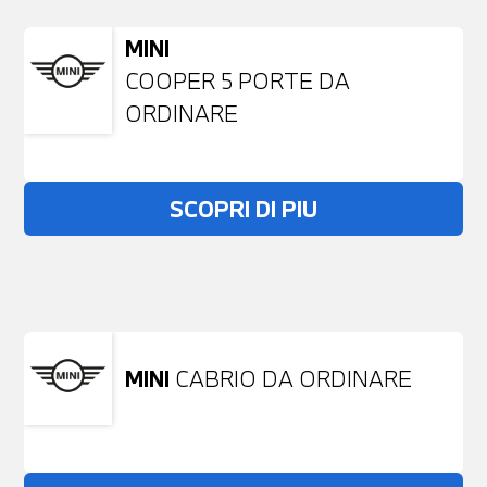
MINI
COOPER 5 PORTE DA
ORDINARE
SCOPRI DI PIU
Non stai trovando ciò che cerchi?
NESSUN PROBLEMA
Richiedici un auto liberamente
MINI
CABRIO DA ORDINARE