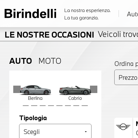
La nostra esperienza.
Aut
La tua garanzia.
Veicoli trova
LE NOSTRE OCCASIONI
AUTO
MOTO
Ordina 
Berlina
Cabrio
Compatta
Tipologia