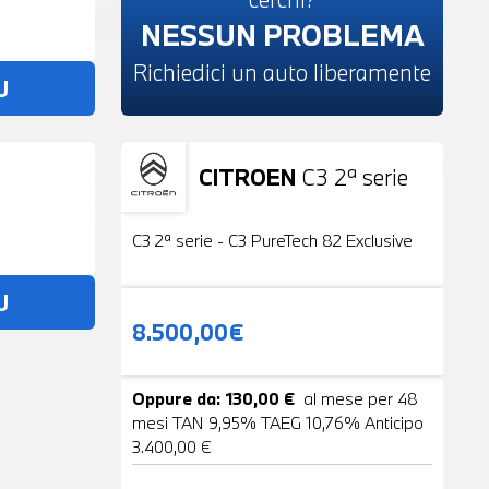
NESSUN PROBLEMA
Richiedici un auto liberamente
U
CITROEN
C3 2ª serie
Usato
19 Foto
C3 2ª serie - C3 PureTech 82 Exclusive
U
8.500,00€
Oppure da: 130,00 €
al mese per 48
mesi TAN 9,95% TAEG 10,76% Anticipo
3.400,00 €