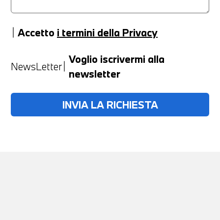
Accetto
i termini della Privacy
Anno
Voglio iscrivermi alla
NewsLetter
newsletter