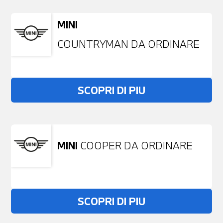
MINI
COUNTRYMAN DA ORDINARE
SCOPRI DI PIU
MINI
COOPER DA ORDINARE
SCOPRI DI PIU
Non stai trovando ciò che cerchi?