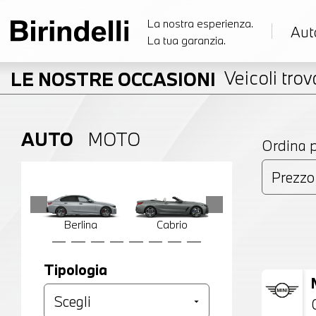
La nostra esperienza.
Aut
La tua garanzia.
Veicoli trova
LE NOSTRE OCCASIONI
AUTO
MOTO
Ordina 
Berlina
Cabrio
Compatta
Tipologia