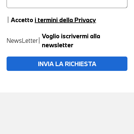
Accetto
i termini della Privacy
Anno
Voglio iscrivermi alla
NewsLetter
newsletter