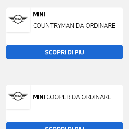
MINI
COUNTRYMAN DA ORDINARE
SCOPRI DI PIU
Non stai trovando ciò che cerchi?
NESSUN PROBLEMA
Richiedici un auto liberamente
MINI
COOPER DA ORDINARE