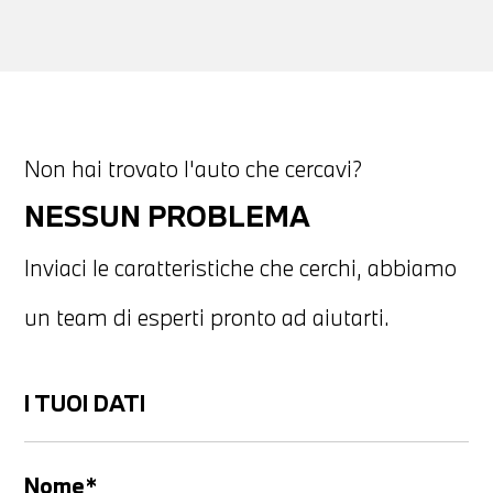
Non hai trovato l'auto che cercavi?
NESSUN PROBLEMA
Inviaci le caratteristiche che cerchi, abbiamo
un team di esperti pronto ad aiutarti.
I TUOI DATI
Nome*