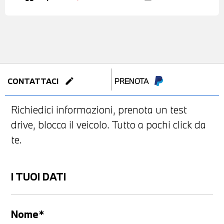
edit
CONTATTACI
PRENOTA
Richiedici informazioni, prenota un test
drive, blocca il veicolo. Tutto a pochi click da
te.
I TUOI DATI
Nome*