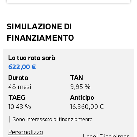
SIMULAZIONE DI
FINANZIAMENTO
La tua rata sarà
622,00
€
Durata
TAN
48
mesi
9,95 %
TAEG
Anticipo
10,43
%
16.360,00
€
Sono interessato al finanziamento
Personalizza
Legal Disclaimer