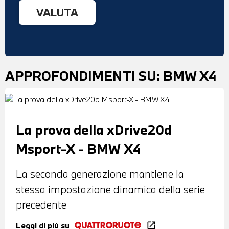
APPROFONDIMENTI SU:
BMW X4
La prova della xDrive20d
Msport-X - BMW X4
La seconda generazione mantiene la
stessa impostazione dinamica della serie
precedente
Leggi di più su
open_in_new