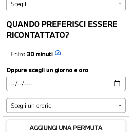
QUANDO PREFERISCI ESSERE
RICONTATTATO?
speed
Entro
30 minuti
Oppure scegli un giorno e ora
AGGIUNGI UNA PERMUTA