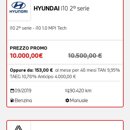
HYUNDAI
I10 2ª serie
Usato
18 Foto
OFFERTA
i10 2ª serie - i10 1.0 MPI Tech
PREZZO PROMO
10.000,00€
10.500,00 €
Oppure da: 153,00 €
al mese per 48 mesi TAN 9,95%
TAEG 10,78% Anticipo 4.000,00 €
09/2019
90.420 km
date_range
add_road
Benzina
Manuale
local_gas_station
settings