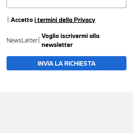
Accetto
i termini della Privacy
Anno
Voglio iscrivermi alla
NewsLetter
newsletter