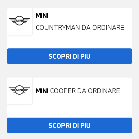
MINI
COUNTRYMAN DA ORDINARE
SCOPRI DI PIU
MINI
COOPER DA ORDINARE
SCOPRI DI PIU
Non stai trovando ciò che cerchi?