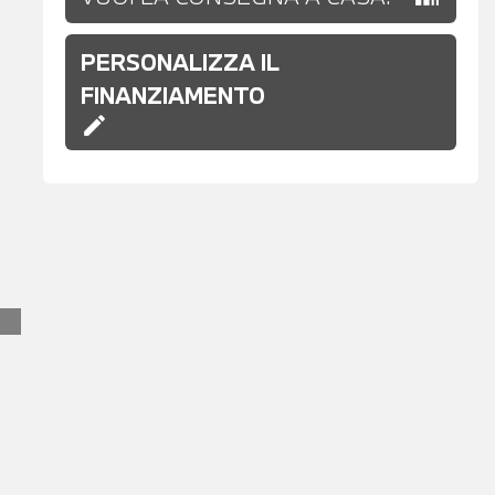
PERSONALIZZA IL
FINANZIAMENTO
edit