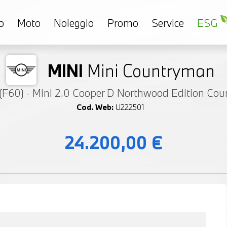
o
Moto
Noleggio
Promo
Service
ESG
MINI
Mini Countryman
(F60) - Mini 2.0 Cooper D Northwood Edition C
Cod. Web:
U222501
24.200,00 €