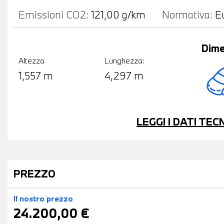
Emissioni CO2:
121,00 g/km
Normativa:
E
Dime
Altezza
Lunghezza:
1,557 m
4,297 m
LEGGI I DATI TE
PREZZO
Il nostro prezzo
24.200,00 €