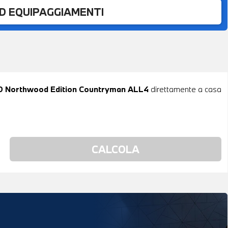
ED EQUIPAGGIAMENTI
r D Northwood Edition Countryman ALL4
direttamente a casa