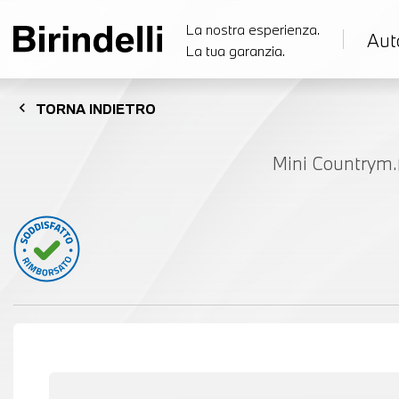
La nostra esperienza.
Aut
La tua garanzia.
chevron_left
TORNA
INDIETRO
Mini Countrym.