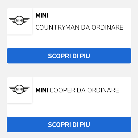
MINI
COUNTRYMAN DA ORDINARE
SCOPRI DI PIU
MINI
COOPER DA ORDINARE
SCOPRI DI PIU
Non stai trovando ciò che cerchi?