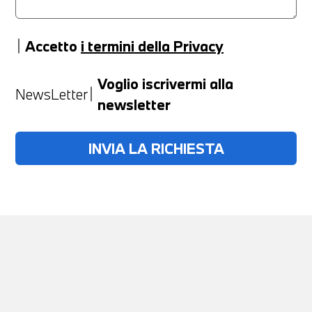
Accetto
i termini della Privacy
Anno
Voglio iscrivermi alla
NewsLetter
newsletter