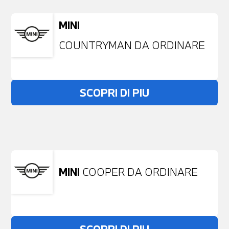
MINI
COUNTRYMAN DA ORDINARE
SCOPRI DI PIU
Non stai trovando ciò che cerchi?
NESSUN PROBLEMA
Richiedici un auto liberamente
MINI
COOPER DA ORDINARE