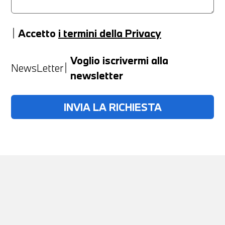
Accetto
i termini della Privacy
Anno
Voglio iscrivermi alla
NewsLetter
newsletter