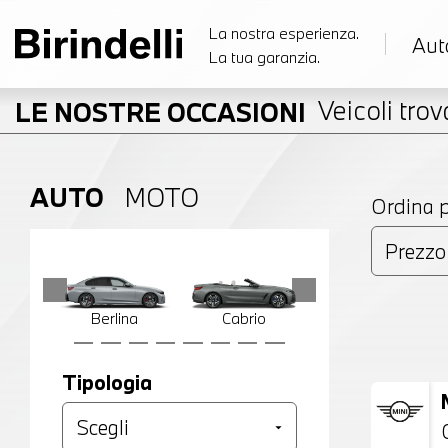
La nostra esperienza.
Aut
La tua garanzia.
Veicoli trova
LE NOSTRE OCCASIONI
AUTO
MOTO
Ordina 
Berlina
Cabrio
Compatta
Tipologia