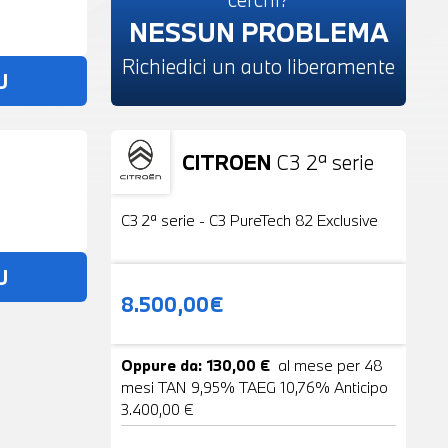
NESSUN PROBLEMA
Richiedici un auto liberamente
U
CITROEN
C3 2ª serie
Usato
19 Foto
C3 2ª serie - C3 PureTech 82 Exclusive
U
8.500,00€
Oppure da: 130,00 €
al mese per 48
mesi TAN 9,95% TAEG 10,76% Anticipo
3.400,00 €