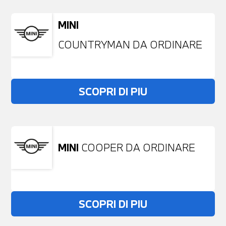
MINI
COUNTRYMAN DA ORDINARE
SCOPRI DI PIU
MINI
COOPER DA ORDINARE
SCOPRI DI PIU
Non stai trovando ciò che cerchi?