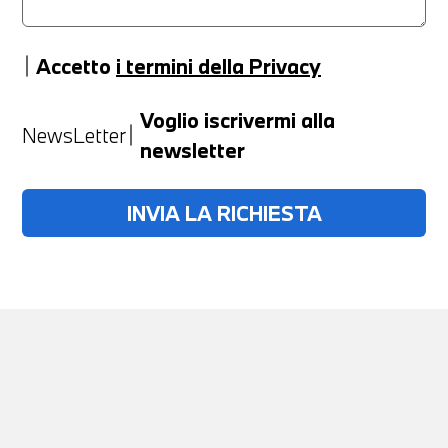
Accetto
i termini della Privacy
Anno
Voglio iscrivermi alla
NewsLetter
newsletter