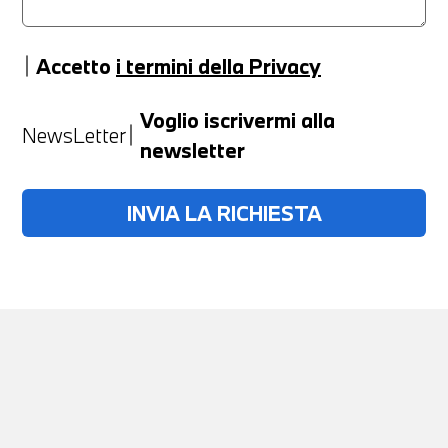
Accetto
i termini della Privacy
Anno
Voglio iscrivermi alla
NewsLetter
newsletter