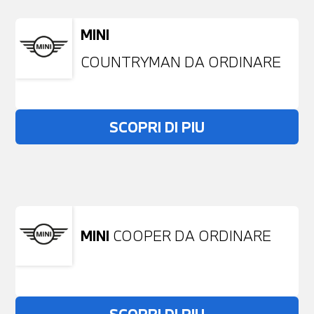
MINI
COUNTRYMAN DA ORDINARE
SCOPRI DI PIU
Non stai trovando ciò che cerchi?
NESSUN PROBLEMA
Richiedici un auto liberamente
MINI
COOPER DA ORDINARE