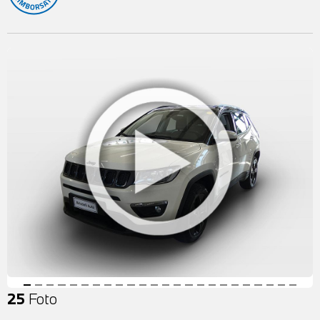
25
Foto