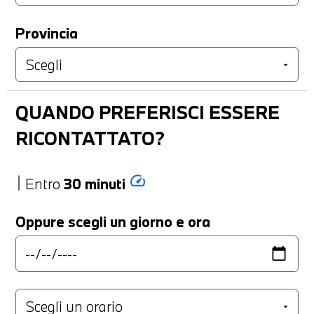
Provincia
QUANDO PREFERISCI ESSERE
RICONTATTATO?
speed
Entro
30 minuti
Oppure scegli un giorno e ora