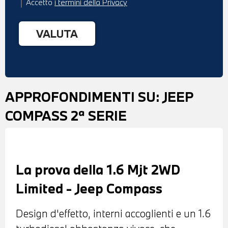
Accetto
i termini della Privacy
APPROFONDIMENTI SU:
JEEP
COMPASS 2ª SERIE
La prova della 1.6 Mjt 2WD
Limited - Jeep Compass
Design d'effetto, interni accoglienti e un 1.6