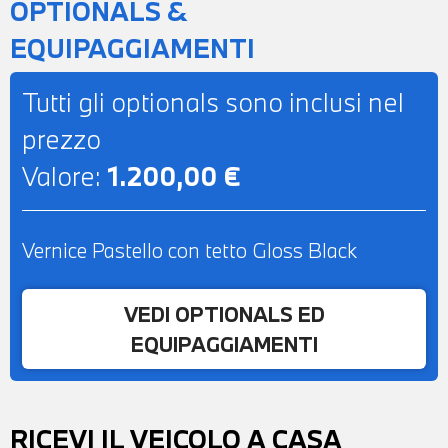
OPTIONALS &
EQUIPAGGIAMENTI
Tutti gli optionals sono inclusi nel
prezzo
Valore:
1.200,00 €
Vernice Pastello con tetto Gloss Black
VEDI OPTIONALS ED
EQUIPAGGIAMENTI
RICEVI IL VEICOLO A CASA