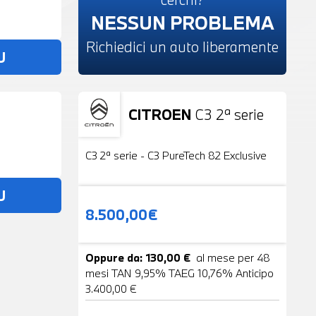
NESSUN PROBLEMA
Richiedici un auto liberamente
U
CITROEN
C3 2ª serie
Usato
19 Foto
C3 2ª serie - C3 PureTech 82 Exclusive
U
8.500,00€
Oppure da: 130,00 €
al mese per 48
mesi TAN 9,95% TAEG 10,76% Anticipo
3.400,00 €