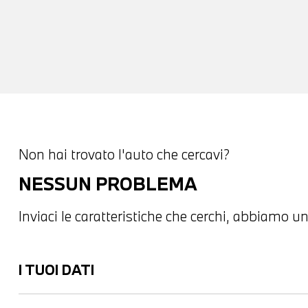
Non hai trovato l'auto che cercavi?
NESSUN PROBLEMA
Inviaci le caratteristiche che cerchi, abbiamo un
I TUOI DATI