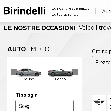
La nostra esperienza.
Aut
La tua garanzia.
Veicoli trova
LE NOSTRE OCCASIONI
AUTO
MOTO
Ordina 
Berlina
Cabrio
Compatta
Tipologia