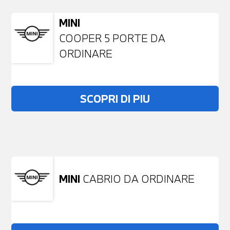
MINI
COOPER 5 PORTE DA
ORDINARE
SCOPRI DI PIU
Non stai trovando ciò che cerchi?
NESSUN PROBLEMA
Richiedici un auto liberamente
MINI
CABRIO DA ORDINARE