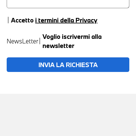
Accetto
i termini della Privacy
Anno
Voglio iscrivermi alla
NewsLetter
newsletter