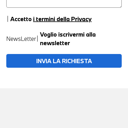
Accetto
i termini della Privacy
Anno
Voglio iscrivermi alla
NewsLetter
newsletter