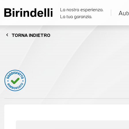
La nostra esperienza.
Aut
La tua garanzia.
chevron_left
TORNA
INDIETRO