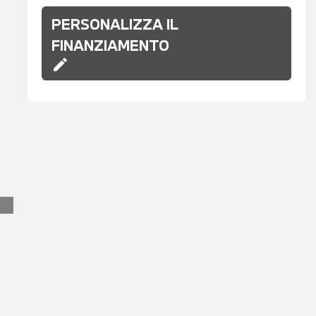
PERSONALIZZA IL
FINANZIAMENTO
edit