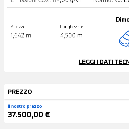
Dime
Altezza
Lunghezza:
1,642 m
4,500 m
LEGGI I DATI TE
PREZZO
Il nostro prezzo
37.500,00 €