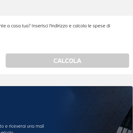
e a casa tua? Inserisci l'indirizzo e calcola le spese di
to e riceverai una mail
veicolo.